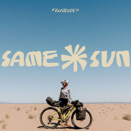
HOME
AFRICA
EUROPE
SOUTH AMERICA
ABOUT ME